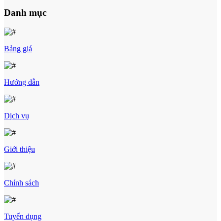
Danh mục
Bảng giá
Hướng dẫn
Dịch vụ
Giới thiệu
Chính sách
Tuyển dụng