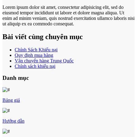
Lorem ipsum dolor sit amet, consectetur adipisicing elit, sed do
eiusmod tempor incididunt ut labore et dolore magna aliqua. Ut
enim ad minim veniam, quis nostrud exercitation ullamco laboris nisi
ut aliquip ex ea commodo consequat.
Bài viết cùng chuyên mục
Chính Sách Khiếu nại
Quy định mua hàng
Vận chuyển hàng Trung Quốc
Chính sách khiếu nại
Danh mục
Bảng giá
Hướng dẫn