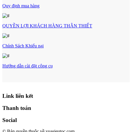
Quy định mua hàng
QUYỀN LỢI KHÁCH HÀNG THÂN THIẾT
Chính Sách Khiếu nại
Hướng dẫn cài đặt công cụ
Link liên kết
Thanh toán
Social
© Bản quyền thuộc về vuasieutoc.com.