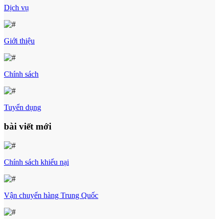
Dịch vụ
Giới thiệu
Chính sách
Tuyển dụng
bài viết mới
Chính sách khiếu nại
Vận chuyển hàng Trung Quốc